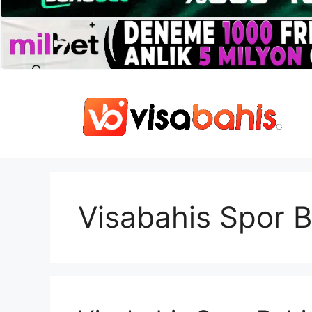
İçeriğe
atla
Visabahis Spor B