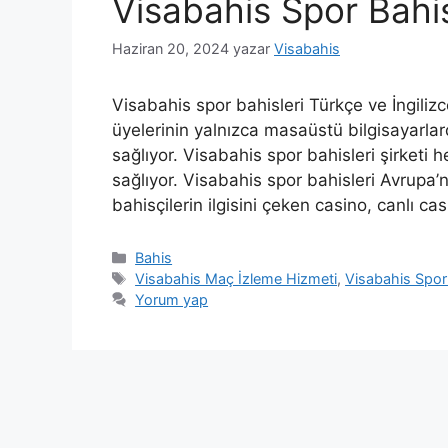
Visabahis Spor Bahis
Haziran 20, 2024
yazar
Visabahis
Visabahis spor bahisleri Türkçe ve İngiliz
üyelerinin yalnızca masaüstü bilgisayarla
sağlıyor. Visabahis spor bahisleri şirketi
sağlıyor. Visabahis spor bahisleri Avrupa’nı
bahisçilerin ilgisini çeken casino, canlı ca
Kategoriler
Bahis
Etiketler
Visabahis Maç İzleme Hizmeti
,
Visabahis Spor 
Yorum yap