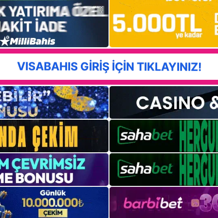
VISABAHIS GİRİŞ İÇİN TIKLAYINIZ!