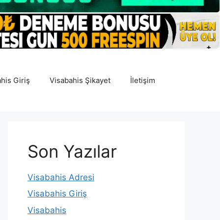
his Giriş
Visabahis Şikayet
İletişim
Son Yazılar
Visabahis Adresi
Visabahis Giriş
Visabahis