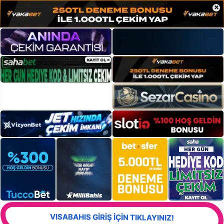
×
VISABAHIS GİRİŞ İÇİN TIKLAYINIZ!