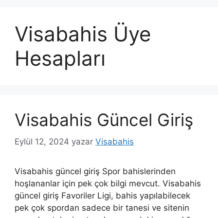
Visabahis Üye
Hesapları
Visabahis Güncel Giriş
Eylül 12, 2024
yazar
Visabahis
Visabahis güncel giriş Spor bahislerinden
hoşlananlar için pek çok bilgi mevcut. Visabahis
güncel giriş Favoriler Ligi, bahis yapılabilecek
pek çok spordan sadece bir tanesi ve sitenin